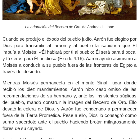
La adoración del Becerro de Oro
, de Andrea di Lione
Cuando se produjo el éxodo del pueblo judío, Aarón fue elegido por
Dios para transmitir al faraón y al pueblo la sabiduría que Él
imbuía a Moisés: «Él hablará por ti al pueblo; Él será para ti boca,
y tú serás para Él un dios» (Éxodo 4:16). Aarón ayudó asimismo a
Moisés a conducir a su pueblo fuera de las fronteras de Egipto a
través del desierto.
Mientras Moisés permanecía en el monte Sinaí, lugar donde
recibió los diez mandamientos, Aarón hizo caso omiso de las
recomendaciones de su hermano y, ante las insistentes súplicas
del pueblo, mandó construir la imagen del Becerro de Oro. Ello
desató la cólera de Dios, y Aarón fue condenado a permanecer
fuera de la Tierra Prometida. Pese a ello, Dios lo consagró como
sumo sacerdote ante el pueblo haciendo brotar milagrosamente
flores de su cayado.