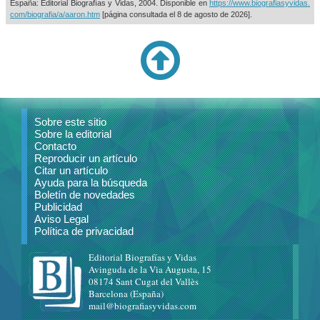
España: Editorial Biografías y Vidas, 2004. Disponible en
https://www.biografiasyvidas.
com/biografia/a/aaron.htm
[página consultada el
8 de agosto de 2026].
Sobre este sitio
Sobre la editorial
Contacto
Reproducir un artículo
Citar un artículo
Ayuda para la búsqueda
Boletín de novedades
Publicidad
Aviso Legal
Política de privacidad
Editorial Biografías y Vidas
Avinguda de la Via Augusta, 15
08174 Sant Cugat del Vallès
Barcelona (España)
mail@biografiasyvidas.com