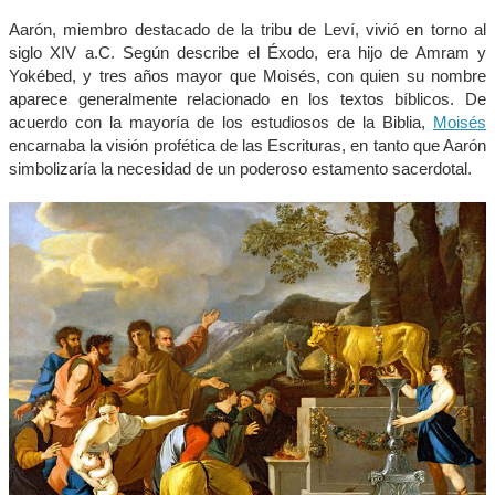
Aarón, miembro destacado de la tribu de Leví, vivió en torno al
siglo XIV a.C. Según describe el Éxodo, era hijo de Amram y
Yokébed, y tres años mayor que Moisés, con quien su nombre
aparece generalmente relacionado en los textos bíblicos. De
acuerdo con la mayoría de los estudiosos de la Biblia,
Moisés
encarnaba la visión profética de las Escrituras, en tanto que Aarón
simbolizaría la necesidad de un poderoso estamento sacerdotal.