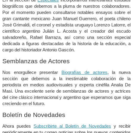
biográficos que debemos a la pluma de nuestros colaboradores.
Por el momento pueden consultarse notables ensayos sobre el
gran cantante mexicano Juan Manuel Guerrero, el poeta chileno
José Grimaldi, el coronel y estadista uruguayo Lorenzo Latorre, el
científico argentino Julián L. Acosta y el creador del escudo
salvadoreño, Rafael Barraza, así como una sección especial
dedicada a figuras destacadas de la historia de la educación, a
cargo del historiador Antonio Gascón.
Semblanzas de Actores
Nos enorgullece presentar
Biografías de actores
, la nueva
sección que debemos a la inestimable colaboración de la
periodista en medios audiovisuales y experta cinéfila Analia De
Masi. Una excelente serie de semblanzas de actores y actrices
del cine clásico internacional y argentino que esperamos que siga
creciendo en el futuro.
Boletín de Novedades
Ahora puedes
Subscribirte al Boletín de Novedades
y recibir
periódicamente en tu correo noticias sobre los nuevos contenidos