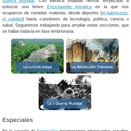
Guerra Mundial
. Con idéntica finalidad hemos empezado a
esbozar una breve
Enciclopedia temática
en la que nos
ocupamos de variadas materias, desde deportes (
el baloncesto
,
el voleibol
) hasta cuestiones de tecnología, política, ciencia o
salud. Seguiremos trabajando para ampliar estas secciones, que
se hallan todavía en fase embrionaria.
Especiales
En la sección de
Especiales
incorporamos interesantes estudios