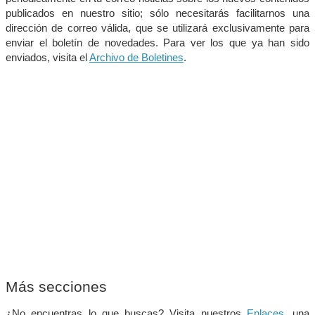
publicados en nuestro sitio; sólo necesitarás facilitarnos una
dirección de correo válida, que se utilizará exclusivamente para
enviar el boletín de novedades. Para ver los que ya han sido
enviados, visita el
Archivo de Boletines
.
Más secciones
¿No encuentras lo que buscas? Visita nuestros
Enlaces
, una