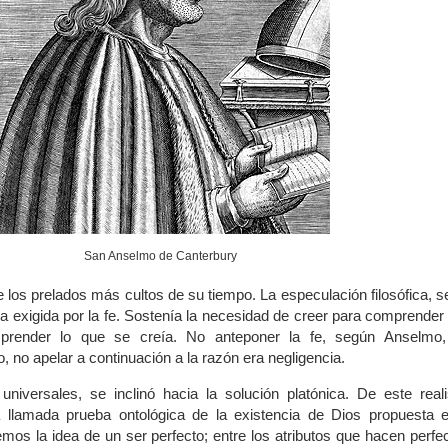
San Anselmo de Canterbury
los prelados más cultos de su tiempo. La especulación filosófica, 
a exigida por la fe. Sostenía la necesidad de creer para comprender 
mprender lo que se creía. No anteponer la fe, según Anselmo,
, no apelar a continuación a la razón era negligencia.
universales, se inclinó hacia la solución platónica. De este rea
a llamada prueba ontológica de la existencia de Dios propuesta e
mos la idea de un ser perfecto; entre los atributos que hacen perfe