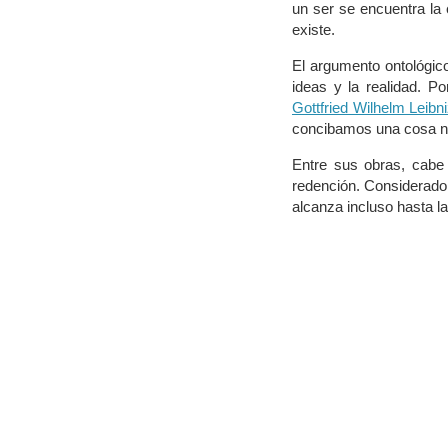
un ser se encuentra la e
existe.
El argumento ontológic
ideas y la realidad. Po
Gottfried Wilhelm Leibn
concibamos una cosa no
Entre sus obras, cabe
redención. Considerado 
alcanza incluso hasta la