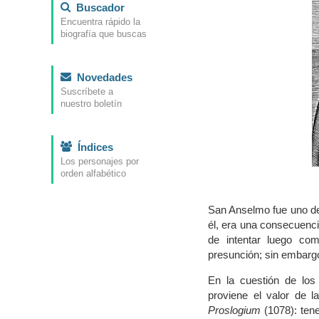
Buscador
Encuentra rápido la
biografía que buscas
Novedades
Suscríbete a
nuestro boletín
Índices
Los personajes por
orden alfabético
San Anselmo fue uno de 
él, era una consecuenci
de intentar luego co
presunción; sin embargo
En la cuestión de los 
proviene el valor de l
Proslogium
(1078): tene