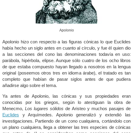
Apolonio
Apolonio hizo con respecto a las figuras cónicas lo que Euclides
había hecho un siglo antes en cuanto al círculo, y fue él quien dio
a las secciones del cono las denominaciones todavía en uso:
parábola, hipérbola, elipse. Aunque sólo cuatro de los ocho libros
de que estaba compuesto hayan llegado a nosotros en la lengua
original (poseemos otros tres en idioma árabe), el tratado es tan
completo que habían de pasar siglos antes de que pudiera
añadirse algo sobre el tema.
Ya antes de Apolonio, las cónicas y sus propiedades eran
conocidas por los griegos, según lo atestiguan la obra de
Menecmo,
Los lugares sólidos
de Aristeo y muchos pasajes de
Euclides
y Arquímedes. Apolonio generalizó y extendió las
investigaciones. Partiendo de un cono cualquiera, cortándolo con
un plano cualquiera, llega a obtener las tres especies de cónicas