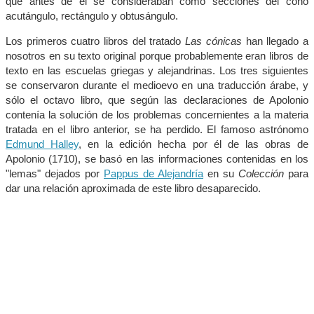
que antes de él se consideraban como secciones del cono
acutángulo, rectángulo y obtusángulo.
Los primeros cuatro libros del tratado
Las cónicas
han llegado a
nosotros en su texto original porque probablemente eran libros de
texto en las escuelas griegas y alejandrinas. Los tres siguientes
se conservaron durante el medioevo en una traducción árabe, y
sólo el octavo libro, que según las declaraciones de Apolonio
contenía la solución de los problemas concernientes a la materia
tratada en el libro anterior, se ha perdido. El famoso astrónomo
Edmund Halley
, en la edición hecha por él de las obras de
Apolonio (1710), se basó en las informaciones contenidas en los
"lemas" dejados por
Pappus de Alejandría
en su
Colección
para
dar una relación aproximada de este libro desaparecido.