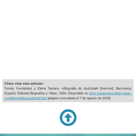
Cómo citar este artículo:
Tomás Fernández y Elena Tamaro. «
Biografia de Asdrúbal
» [Internet]. Barcelona,
España: Editorial Biografías y Vidas, 2004. Disponible en
https://www.biografiasyvidas.
com/biografia/a/asdrubal.htm
[página consultada el
7 de agosto de 2026].