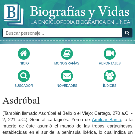
INICIO
MONOGRAFÍAS
REPORTAJES
BUSCADOR
NOVEDADES
ÍNDICES
Asdrúbal
(También llamado Asdrúbal el Bello o el Viejo; Cartago, 270 a.C. -
?, 221 a.C.) General cartaginés. Yerno de
Amílcar Barca
, a la
muerte de éste asumió el mando de las tropas cartaginesas
establecidas en el sur de la península Ibérica, lo cual indica un