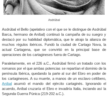
Asdrúbal
Asdrúbal el Bello (apelativo con el que se le distingue de Asdrúbal
Barca, hermano de Aníbal) continuó la campaña de su suegro y
destacó por su habilidad diplomática, que le atrajo la alianza de
muchos régulos ibéricos. Fundó la ciudad de Cartago Nova, la
actual Cartagena, que se convirtió en la principal base de
operaciones de los cartagineses fuera de Cartago.
Paralelamente, en el 226 a.C., Asdrúbal firmó un tratado con los
romanos por el que ambas potencias se repartían el dominio de la
península Ibérica, quedando la parte al sur del Ebro en poder de
los cartagineses. A su muerte, a manos de un esclavo celtíbero,
Aníbal
asumió el mando del ejército cartaginés. Ignorando el
acuerdo, Aníbal cruzaría el Ebro e invadiría Italia, inciando así la
Segunda Guerra Púnica (219-202 a.C.).