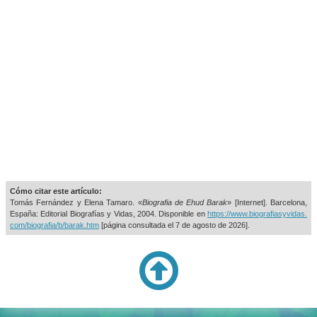
Cómo citar este artículo:
Tomás Fernández y Elena Tamaro. «
Biografia de Ehud Barak
» [Internet]. Barcelona,
España: Editorial Biografías y Vidas, 2004. Disponible en
https://www.biografiasyvidas.
com/biografia/b/barak.htm
[página consultada el
7 de agosto de 2026].