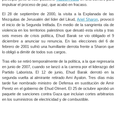
impulsar el proceso de paz, que acabó en fracaso.
El 28 de septiembre de 2000, la visita a la Explanada de las
Mezquitas de Jerusalén del líder del Likud,
Ariel Sharon
, provocó
el inicio de la Segunda Intifada. En medio de la sangrienta ola de
violencia en los territorios palestinos que desató esta visita y tras
seis meses de crisis política, Ehud Barak se vio obligado el 9
diciembre a anunciar su renuncia. En las elecciones del 6 de
febrero de 2001 sufrió una humillante derrota frente a Sharon que
lo obligó a dimitir de todos sus cargos.
Tras ello se retiró temporalmente de la política, a la que regresaría
en junio de 2007, cuando se lanzó a la carrera por el liderazgo del
Partido Laborista. El 12 de junio, Ehud Barak derrotó en la
segunda vuelta al almirante retirado Ami Ayalon. Tres días más
tarde fue nombrado ministro de Defensa en sustitución de Amir
Peretz en el gobierno de Ehud Olmert. El 25 de octubre aprobó un
paquete de sanciones contra Gaza que incluían cortes arbitrarios
en los suministros de electricidad y de combustible.