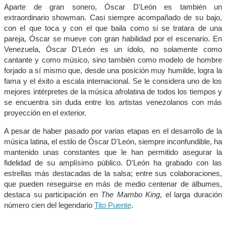
Aparte de gran sonero, Óscar D'León es también un
extraordinario showman. Casi siempre acompañado de su bajo,
con el que toca y con el que baila como si se tratara de una
pareja, Óscar se mueve con gran habilidad por el escenario. En
Venezuela, Óscar D'León es un ídolo, no solamente como
cantante y como músico, sino también como modelo de hombre
forjado a sí mismo que, desde una posición muy humilde, logra la
fama y el éxito a escala internacional. Se le considera uno de los
mejores intérpretes de la música afrolatina de todos los tiempos y
se encuentra sin duda entre los artistas venezolanos con más
proyección en el exterior.
A pesar de haber pasado por varias etapas en el desarrollo de la
música latina, el estilo de Óscar D'León, siempre inconfundible, ha
mantenido unas constantes que le han permitido asegurar la
fidelidad de su amplísimo público. D'León ha grabado con las
estrellas más destacadas de la salsa; entre sus colaboraciones,
que pueden reseguirse en más de medio centenar de álbumes,
destaca su participación en
The Mambo King
, el larga duración
número cien del legendario
Tito Puente
.