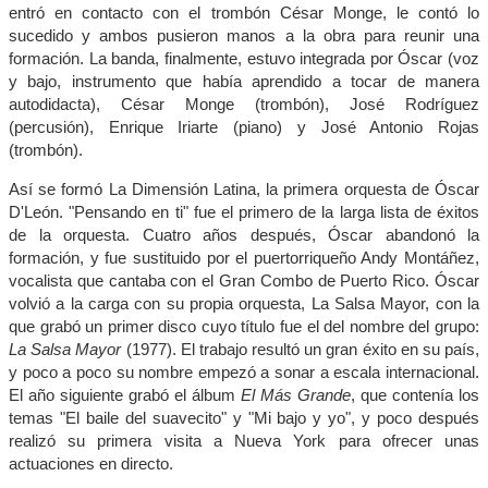
entró en contacto con el trombón César Monge, le contó lo
sucedido y ambos pusieron manos a la obra para reunir una
formación. La banda, finalmente, estuvo integrada por Óscar (voz
y bajo, instrumento que había aprendido a tocar de manera
autodidacta), César Monge (trombón), José Rodríguez
(percusión), Enrique Iriarte (piano) y José Antonio Rojas
(trombón).
Así se formó La Dimensión Latina, la primera orquesta de Óscar
D'León. "Pensando en ti" fue el primero de la larga lista de éxitos
de la orquesta. Cuatro años después, Óscar abandonó la
formación, y fue sustituido por el puertorriqueño Andy Montáñez,
vocalista que cantaba con el Gran Combo de Puerto Rico. Óscar
volvió a la carga con su propia orquesta, La Salsa Mayor, con la
que grabó un primer disco cuyo título fue el del nombre del grupo:
La Salsa Mayor
(1977). El trabajo resultó un gran éxito en su país,
y poco a poco su nombre empezó a sonar a escala internacional.
El año siguiente grabó el álbum
El Más Grande
, que contenía los
temas "El baile del suavecito" y "Mi bajo y yo", y poco después
realizó su primera visita a Nueva York para ofrecer unas
actuaciones en directo.