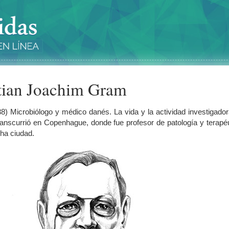
tian Joachim Gram
) Microbiólogo y médico danés. La vida y la actividad investigado
anscurrió en Copenhague, donde fue profesor de patología y terapé
cha ciudad.