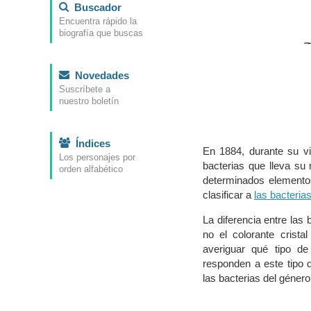
Buscador
Encuentra rápido la
biografía que buscas
Novedades
Suscríbete a
nuestro boletín
Índices
En 1884, durante su vi
Los personajes por
bacterias que lleva su
orden alfabético
determinados elemento
clasificar a
las bacteria
La diferencia entre las
no el colorante crista
averiguar qué tipo de
responden a este tipo 
las bacterias del géner