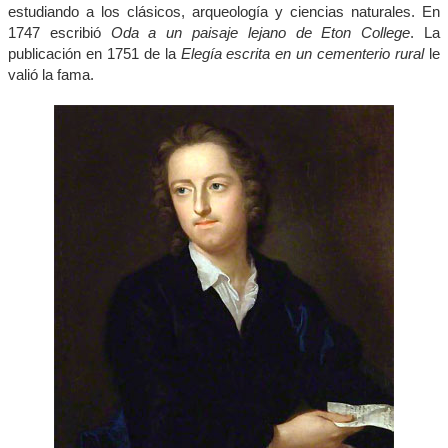
estudiando a los clásicos, arqueología y ciencias naturales. En
1747 escribió
Oda a un paisaje lejano de Eton College
. La
publicación en 1751 de la
Elegía escrita en un cementerio rural
le
valió la fama.