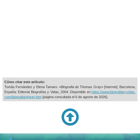
Cómo citar este artículo:
Tomás Fernández y Elena Tamaro. «
Biografia de Thomas Gray
» [Internet]. Barcelona,
España: Editorial Biografías y Vidas, 2004. Disponible en
https://www.biografiasyvidas.
com/biografia/g/gray.htm
[página consultada el
6 de agosto de 2026].