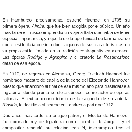
En Hamburgo, precisamente, estrenó Haendel en 1705 su
primera ópera,
Almira
, que fue bien acogida por el público. Un año
más tarde el músico emprendió un viaje a Italia que había de tener
especial importancia, ya que le dio la oportunidad de familiarizarse
con el estilo italiano e introducir algunas de sus características en
su propio estilo, forjado en la tradición contrapuntística alemana.
Las óperas
Rodrigo
y
Agrippina
y el oratorio
La Resurrezione
datan de esa época.
En 1710, de regreso en Alemania, Georg Friedrich Haendel fue
nombrado maestro de capilla de la corte del Elector de Hannover,
puesto que abandonó al final de ese mismo año para trasladarse a
Inglaterra, donde pronto se dio a conocer como autor de óperas
italianas. El extraordinario triunfo de la segunda de su autoría,
Rinaldo
, le decidió a afincarse en Londres a partir de 1712.
Dos años más tarde, su antiguo patrón, el Elector de Hannover,
fue coronado rey de Inglaterra con el nombre de Jorge I, y el
compositor reanudó su relación con él, interrumpida tras el