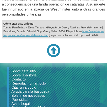
a consecuencia de una fallida operación de cataratas. A su muerte
fue inhumado en la abadía de Westminster junto a otras grandes
personalidades británicas.
Cómo citar este artículo:
Tomás Fernández y Elena Tamaro. «
Biografia de Georg Friedrich Haendel
» [Internet].
Barcelona, España: Editorial Biografías y Vidas, 2004. Disponible en
https://www.biogra
fiasyvidas.com/biografia/h/haendel.htm
[página consultada el
7 de agosto de 2026].
Sobre este sitio
Sobre la editorial
Contacto
Reproducir un artículo
Citar un artículo
Ayuda para la búsqueda
Boletín de novedades
Publicidad
Aviso Legal