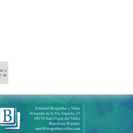
ías y
7 de
Editorial Biografías y Vidas
Avinguda de la Via Augusta, 15
08174 Sant Cugat del Vallès
Barcelona (España)
mail@biografiasyvidas.com