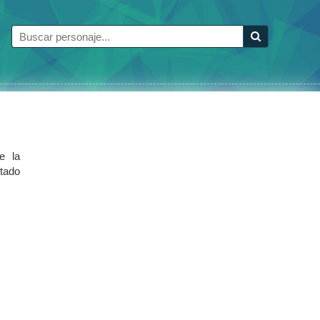
de la
tado