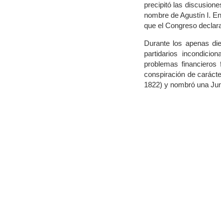
precipitó las discusion
nombre de Agustín I. En
que el Congreso declaras
Durante los apenas di
partidarios incondici
problemas financieros 
conspiración de carácte
1822) y nombró una Junt