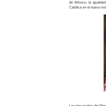
de México, la igualdad
Católica en el nuevo es
Los tres puntos del Plan