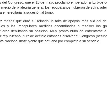
es del Congreso, que el 19 de mayo proclamó emperador a Iturbide c
 medio de la alegría general, los republicanos hubieron de sufrir, ad
e hereditaria la sucesión al trono.
ez meses que duró su reinado, la falta de apoyos más allá del de
onales y las impopulares medidas encaminadas a resolver los gr
fueron debilitando su posición. Muy pronto hubo de enfrentarse a
r republicano. Iturbide decidió entonces disolver el Congreso (octub
a Nacional Instituyente que actuaba por completo a su servicio.