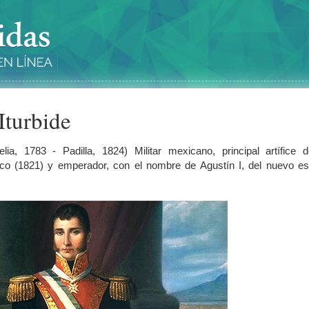
Iturbide
relia, 1783 - Padilla, 1824) Militar mexicano, principal artífice 
co (1821) y emperador, con el nombre de Agustín I, del nuevo es