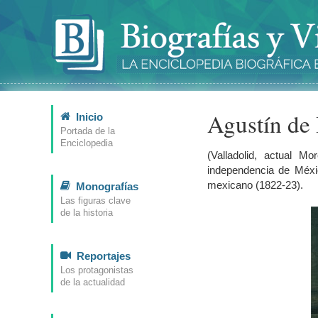
Agustín de 
Inicio
Portada de la
Enciclopedia
(Valladolid, actual Mo
independencia de Méxi
mexicano (1822-23).
Monografías
Las figuras clave
de la historia
Reportajes
Los protagonistas
de la actualidad