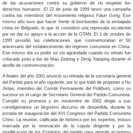
de las acusaciones contra su gobierno de no respetar los
derechos humanos. El 22 de junio de 1999 lanzó una campaña
contra los miembros del movimiento religioso Falun Gong. Ese
mismo año tuvo que hacer frente al bombardeo de la embajada
china en Belgrado, lo que él consideró una represalia occidental
por no dar su apoyo a la acción de la OTAN. El 1 de octubre de
1999 presidió las celebraciones que conmemoraban el 50
aniversario del establecimiento del régimen comunista en China.
Ese mismo día su poder se vio agrandado cuando su retrato fue
colocado junto a los de Mao Zedong y Deng Xiaoping durante el
desfile de conmemoración.
A finales del año 2001 anunció su retirada de la secretaría general
del Partido para el año siguiente, por lo que trató de proponer a Hu
Jintao, miembro del Comité Permanente del Politburó, como su
sucesor en el cargo de Secretario General del Partido Comunista.
Cumplió su promesa y en noviembre de 2002 dirigió a sus
correligionarios un largísimo discurso de despedida, durante la
jornada de inauguración del XVI Congreso del Partido Comunista
Chino. La reunión, calificada de histórica por los expertos, estuvo
marcada por la renovación de la cúpula dirigente y por la
modificación de los Estatutos del partido para permitir el ingreso