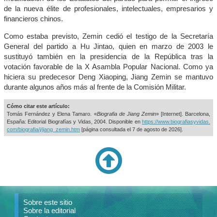
de la nueva élite de profesionales, intelectuales, empresarios y
financieros chinos.
Como estaba previsto, Zemin cedió el testigo de la Secretaría
General del partido a Hu Jintao, quien en marzo de 2003 le
sustituyó también en la presidencia de la República tras la
votación favorable de la X Asambla Popular Nacional. Como ya
hiciera su predecesor Deng Xiaoping, Jiang Zemin se mantuvo
durante algunos años más al frente de la Comisión Militar.
Cómo citar este artículo:
Tomás Fernández y Elena Tamaro. «
Biografia de Jiang Zemin
» [Internet]. Barcelona,
España: Editorial Biografías y Vidas, 2004. Disponible en
https://www.biografiasyvidas.
com/biografia/j/jiang_zemin.htm
[página consultada el
7 de agosto de 2026].
Sobre este sitio
Sobre la editorial