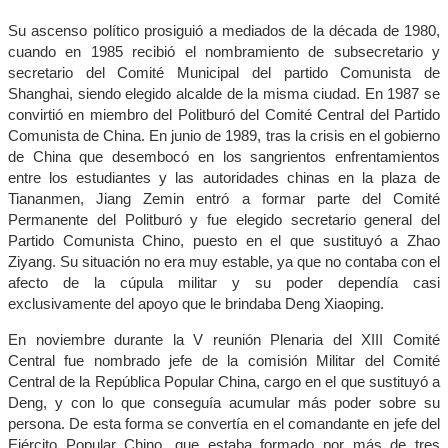
Su ascenso político prosiguió a mediados de la década de 1980,
cuando en 1985 recibió el nombramiento de subsecretario y
secretario del Comité Municipal del partido Comunista de
Shanghai, siendo elegido alcalde de la misma ciudad. En 1987 se
convirtió en miembro del Politburó del Comité Central del Partido
Comunista de China. En junio de 1989, tras la crisis en el gobierno
de China que desembocó en los sangrientos enfrentamientos
entre los estudiantes y las autoridades chinas en la plaza de
Tiananmen, Jiang Zemin entró a formar parte del Comité
Permanente del Politburó y fue elegido secretario general del
Partido Comunista Chino, puesto en el que sustituyó a Zhao
Ziyang. Su situación no era muy estable, ya que no contaba con el
afecto de la cúpula militar y su poder dependía casi
exclusivamente del apoyo que le brindaba Deng Xiaoping.
En noviembre durante la V reunión Plenaria del XIII Comité
Central fue nombrado jefe de la comisión Militar del Comité
Central de la República Popular China, cargo en el que sustituyó a
Deng, y con lo que conseguía acumular más poder sobre su
persona. De esta forma se convertía en el comandante en jefe del
Ejército Popular Chino, que estaba formado por más de tres