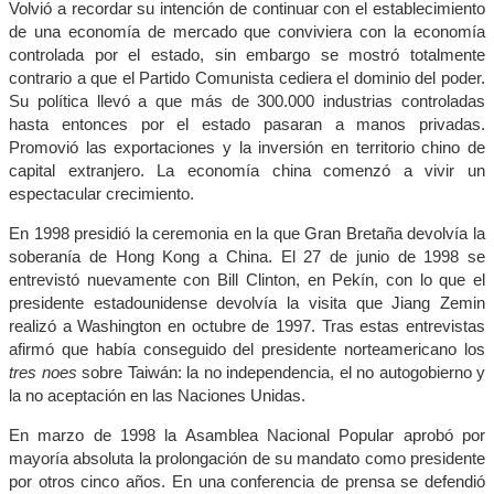
Volvió a recordar su intención de continuar con el establecimiento
de una economía de mercado que conviviera con la economía
controlada por el estado, sin embargo se mostró totalmente
contrario a que el Partido Comunista cediera el dominio del poder.
Su política llevó a que más de 300.000 industrias controladas
hasta entonces por el estado pasaran a manos privadas.
Promovió las exportaciones y la inversión en territorio chino de
capital extranjero. La economía china comenzó a vivir un
espectacular crecimiento.
En 1998 presidió la ceremonia en la que Gran Bretaña devolvía la
soberanía de Hong Kong a China. El 27 de junio de 1998 se
entrevistó nuevamente con Bill Clinton, en Pekín, con lo que el
presidente estadounidense devolvía la visita que Jiang Zemin
realizó a Washington en octubre de 1997. Tras estas entrevistas
afirmó que había conseguido del presidente norteamericano los
tres noes
sobre Taiwán: la no independencia, el no autogobierno y
la no aceptación en las Naciones Unidas.
En marzo de 1998 la Asamblea Nacional Popular aprobó por
mayoría absoluta la prolongación de su mandato como presidente
por otros cinco años. En una conferencia de prensa se defendió