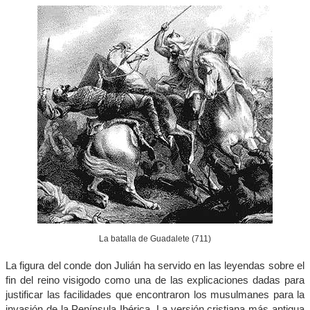
La batalla de Guadalete (711)
La figura del conde don Julián ha servido en las leyendas sobre el
fin del reino visigodo como una de las explicaciones dadas para
justificar las facilidades que encontraron los musulmanes para la
invasión de la Península Ibérica. La versión cristiana más antigua