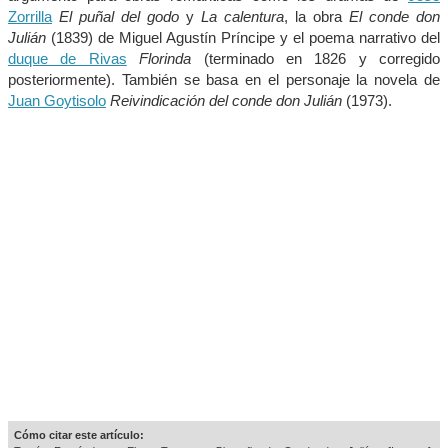
Zorrilla
El puñal del godo
y
La calentura
, la obra
El conde don
Julián
(1839) de Miguel Agustín Príncipe y el poema narrativo del
duque de Rivas
Florinda
(terminado en 1826 y corregido
posteriormente). También se basa en el personaje la novela de
Juan Goytisolo
Reivindicación del conde don Julián
(1973).
Cómo citar este artículo: