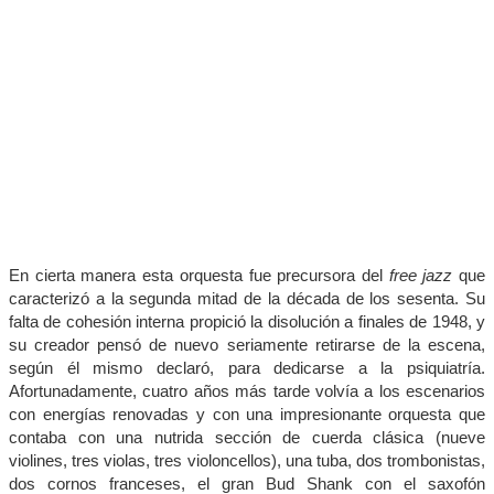
En cierta manera esta orquesta fue precursora del
free jazz
que
caracterizó a la segunda mitad de la década de los sesenta. Su
falta de cohesión interna propició la disolución a finales de 1948, y
su creador pensó de nuevo seriamente retirarse de la escena,
según él mismo declaró, para dedicarse a la psiquiatría.
Afortunadamente, cuatro años más tarde volvía a los escenarios
con energías renovadas y con una impresionante orquesta que
contaba con una nutrida sección de cuerda clásica (nueve
violines, tres violas, tres violoncellos), una tuba, dos trombonistas,
dos cornos franceses, el gran Bud Shank con el saxofón