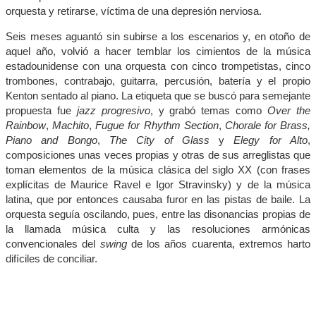
orquesta y retirarse, víctima de una depresión nerviosa.
Seis meses aguantó sin subirse a los escenarios y, en otoño de
aquel año, volvió a hacer temblar los cimientos de la música
estadounidense con una orquesta con cinco trompetistas, cinco
trombones, contrabajo, guitarra, percusión, batería y el propio
Kenton sentado al piano. La etiqueta que se buscó para semejante
propuesta fue
jazz progresivo
, y grabó temas como
Over the
Rainbow
,
Machito
,
Fugue for Rhythm Section
,
Chorale for Brass,
Piano and Bongo
,
The City of Glass
y
Elegy for Alto
,
composiciones unas veces propias y otras de sus arreglistas que
toman elementos de la música clásica del siglo XX (con frases
explícitas de Maurice Ravel e Igor Stravinsky) y de la música
latina, que por entonces causaba furor en las pistas de baile. La
orquesta seguía oscilando, pues, entre las disonancias propias de
la llamada música culta y las resoluciones armónicas
convencionales del
swing
de los años cuarenta, extremos harto
difíciles de conciliar.