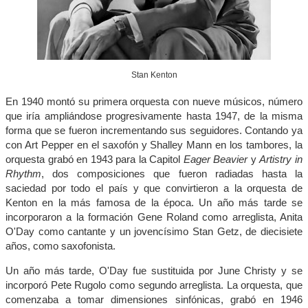
Stan Kenton
En 1940 montó su primera orquesta con nueve músicos, número
que iría ampliándose progresivamente hasta 1947, de la misma
forma que se fueron incrementando sus seguidores. Contando ya
con Art Pepper en el saxofón y Shalley Mann en los tambores, la
orquesta grabó en 1943 para la Capitol
Eager Beavier
y
Artistry in
Rhythm
, dos composiciones que fueron radiadas hasta la
saciedad por todo el país y que convirtieron a la orquesta de
Kenton en la más famosa de la época. Un año más tarde se
incorporaron a la formación Gene Roland como arreglista, Anita
O'Day como cantante y un jovencísimo Stan Getz, de diecisiete
años, como saxofonista.
Un año más tarde, O'Day fue sustituida por June Christy y se
incorporó Pete Rugolo como segundo arreglista. La orquesta, que
comenzaba a tomar dimensiones sinfónicas, grabó en 1946