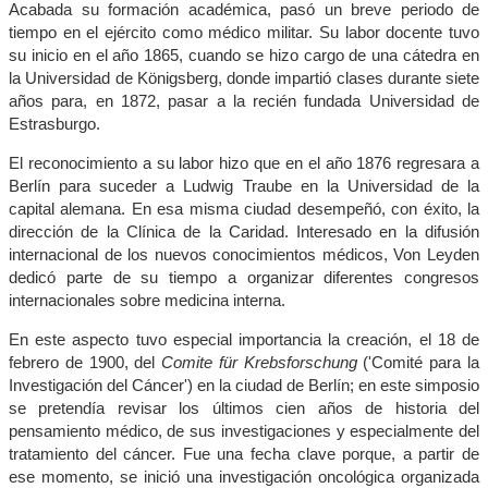
Acabada su formación académica, pasó un breve periodo de
tiempo en el ejército como médico militar. Su labor docente tuvo
su inicio en el año 1865, cuando se hizo cargo de una cátedra en
la Universidad de Königsberg, donde impartió clases durante siete
años para, en 1872, pasar a la recién fundada Universidad de
Estrasburgo.
El reconocimiento a su labor hizo que en el año 1876 regresara a
Berlín para suceder a Ludwig Traube en la Universidad de la
capital alemana. En esa misma ciudad desempeñó, con éxito, la
dirección de la Clínica de la Caridad. Interesado en la difusión
internacional de los nuevos conocimientos médicos, Von Leyden
dedicó parte de su tiempo a organizar diferentes congresos
internacionales sobre medicina interna.
En este aspecto tuvo especial importancia la creación, el 18 de
febrero de 1900, del
Comite für Krebsforschung
('Comité para la
Investigación del Cáncer') en la ciudad de Berlín; en este simposio
se pretendía revisar los últimos cien años de historia del
pensamiento médico, de sus investigaciones y especialmente del
tratamiento del cáncer. Fue una fecha clave porque, a partir de
ese momento, se inició una investigación oncológica organizada