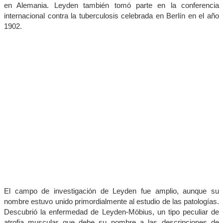
en Alemania. Leyden también tomó parte en la conferencia
internacional contra la tuberculosis celebrada en Berlín en el año
1902.
El campo de investigación de Leyden fue amplio, aunque su
nombre estuvo unido primordialmente al estudio de las patologías.
Descubrió la enfermedad de Leyden-Möbius, un tipo peculiar de
atrofia muscular que debe su nombre a las descripciones de