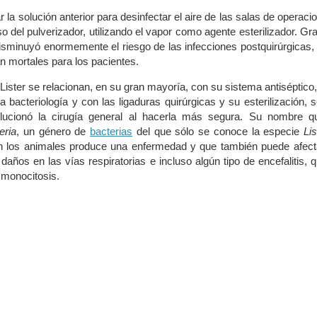
la solución anterior para desinfectar el aire de las salas de operaci
 del pulverizador, utilizando el vapor como agente esterilizador. Gr
isminuyó enormemente el riesgo de las infecciones postquirúrgicas,
an mortales para los pacientes.
Lister se relacionan, en su gran mayoría, con su sistema antiséptico
a bacteriología y con las ligaduras quirúrgicas y su esterilización, 
lucionó la cirugía general al hacerla más segura. Su nombre q
eria
, un género de
bacterias
del que sólo se conoce la especie
Lis
n los animales produce una enfermedad y que también puede afecta
años en las vías respiratorias e incluso algún tipo de encefalitis, 
monocitosis.