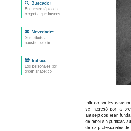
Buscador
Encuentra rápido la
biografía que buscas
Novedades
Suscríbete a
nuestro boletín
Índices
Los personajes por
orden alfabético
Influido por los descub
se interesó por la pr
antisépticos eran funda
de fenol sin purificar, 
de los profesionales de 