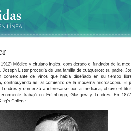
er
 1912) Médico y cirujano inglés, considerado el fundador de la med
a. Joseph Lister procedía de una familia de cuáqueros; su padre, J
un comerciante de vinos que había diseñado en su tiempo libr
o, contribuyendo así al comienzo de la moderna microscopía. El j
 Londres y comenzó a interesarse por la medicina; obtuvo el títu
steriormente trabajó en Edimburgo, Glasgow y Londres. En 1877
ing's College.