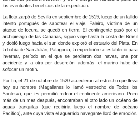
los eventuales beneficios de la expedición.
La flota zarpó de Sevilla en septiembre de 1519, luego de un fallido
intento portugués de sabotear el viaje. Faleiro, víctima de un
ataque de locura, se quedó en tierra. El contingente pasó por el
archipiélago de las Canarias, siguió viaje hasta la costa del Brasil
y dobló luego hacia el sur, donde exploró el estuario del Plata. En
la bahía de San Julián, Patagonia, la expedición se estableció para
invernar, período en el que se perdieron dos naves, una por
accidente y la otra por deserción; además, el marino hubo de
sofocar un motín.
Por fin, el 21 de octubre de 1520 accedieron al estrecho que lleva
hoy su nombre (Magallanes lo llamó «estrecho de Todos los
Santos»), que les permitió rodear el continente americano. Poco
más de un mes después, encontraban al otro lado un océano de
aguas tranquilas (que recibiría luego el nombre de océano
Pacífico), ante cuya vista el aguerrido navegante lloró de emoción.