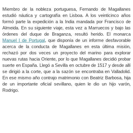
Miembro de la nobleza portuguesa, Fernando de Magallanes
estudió náutica y cartografía en Lisboa. A los veinticinco años
formó parte la expedición a la India mandada por Francisco de
Almeida. En su siguiente viaje, esta vez a Marruecos y bajo las
órdenes del duque de Braganza, resultó herido. El monarca
Manuel I de Portugal
, que disponía de un informe desfavorable
acerca de la conducta de Magallanes en esta última misión,
rechazó por dos veces un proyecto del marino para explorar
nuevas rutas hacia Oriente, por lo que Magallanes decidió probar
suerte en España. Llegó a Sevilla en octubre de 1517 y desde allí
se dirigió a la corte, que a la sazón se encontraba en Valladolid.
En ese mismo año contrajo matrimonio con Beatriz Barbosa, hija
de un importante oficial sevillano, quien le dio un hijo varón,
Rodrigo.