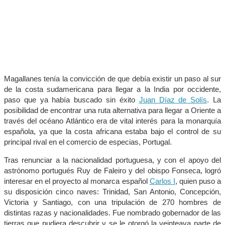
Magallanes tenía la convicción de que debía existir un paso al sur
de la costa sudamericana para llegar a la India por occidente,
paso que ya había buscado sin éxito
Juan Díaz de Solís
. La
posibilidad de encontrar una ruta alternativa para llegar a Oriente a
través del océano Atlántico era de vital interés para la monarquía
española, ya que la costa africana estaba bajo el control de su
principal rival en el comercio de especias, Portugal.
Tras renunciar a la nacionalidad portuguesa, y con el apoyo del
astrónomo portugués Ruy de Faleiro y del obispo Fonseca, logró
interesar en el proyecto al monarca español
Carlos I
, quien puso a
su disposición cinco naves: Trinidad, San Antonio, Concepción,
Victoria y Santiago, con una tripulación de 270 hombres de
distintas razas y nacionalidades. Fue nombrado gobernador de las
tierras que pudiera descubrir y se le otorgó la veinteava parte de