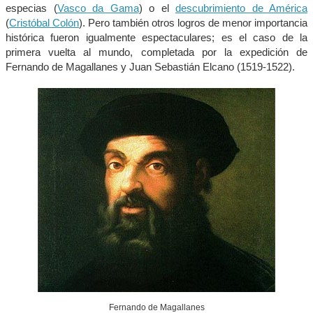
especias (
Vasco da Gama
) o el
descubrimiento de América
(
Cristóbal Colón
). Pero también otros logros de menor importancia
histórica fueron igualmente espectaculares; es el caso de la
primera vuelta al mundo, completada por la expedición de
Fernando de Magallanes y Juan Sebastián Elcano (1519-1522).
Fernando de Magallanes