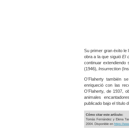
Su primer gran éxito le 
obra a la que siguió
El 
continuar extendiendo 
(1946),
Insurrection
(Ins
O'Flaherty también se
enriqueció con las rec
O'Flaherty, de 1937, 
animales encantadore
publicado bajo el título 
Cómo citar este artículo:
Tomás Fernández y Elena Ta
2004. Disponible en
https://ww