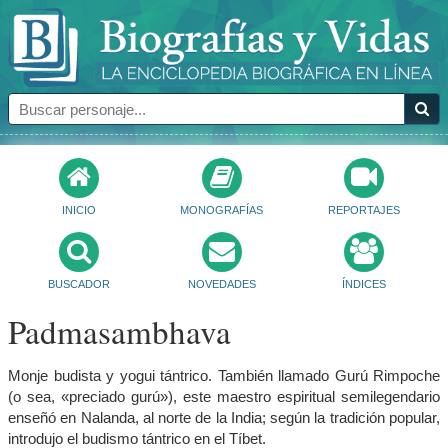
INICIO
MONOGRAFÍAS
REPORTAJES
BUSCADOR
NOVEDADES
ÍNDICES
Padmasambhava
Monje budista y yogui tántrico. También llamado Gurú Rimpoche
(o sea, «preciado gurú»), este maestro espiritual semilegendario
enseñó en Nalanda, al norte de la India; según la tradición popular,
introdujo el budismo tántrico en el Tíbet.