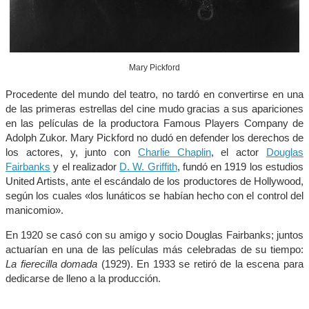
Mary Pickford
Procedente del mundo del teatro, no tardó en convertirse en una
de las primeras estrellas del cine mudo gracias a sus apariciones
en las películas de la productora Famous Players Company de
Adolph Zukor. Mary Pickford no dudó en defender los derechos de
los actores, y, junto con
Charlie Chaplin
, el actor
Douglas
Fairbanks
y el realizador
D. W. Griffith
, fundó en 1919 los estudios
United Artists, ante el escándalo de los productores de Hollywood,
según los cuales «los lunáticos se habían hecho con el control del
manicomio».
En 1920 se casó con su amigo y socio Douglas Fairbanks; juntos
actuarían en una de las películas más celebradas de su tiempo:
La fierecilla domada
(1929). En 1933 se retiró de la escena para
dedicarse de lleno a la producción.