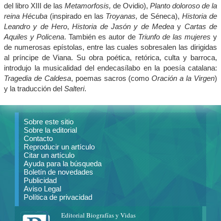
del libro XIII de las
Metamorfosis,
de Ovidio),
Planto doloroso de la
reina Hécuba
(inspirado en las
Troyanas,
de Séneca),
Historia de
Leandro y de Hero
,
Historia de Jasón y de Medea
y
Cartas de
Aquiles y Policena
. También es autor de
Triunfo de las mujeres
y
de numerosas epístolas, entre las cuales sobresalen las dirigidas
al príncipe de Viana. Su obra poética, retórica, culta y barroca,
introdujo la musicalidad del endecasílabo en la poesía catalana:
Tragedia de Caldesa
, poemas sacros (como
Oración a la Virgen
)
y la traducción del
Salteri
.
Sobre este sitio
Sobre la editorial
Contacto
Reproducir un artículo
Citar un artículo
Ayuda para la búsqueda
Boletín de novedades
Publicidad
Aviso Legal
Política de privacidad
Editorial Biografías y Vidas