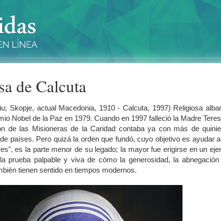
sa de Calcuta
; Skopje, actual Macedonia, 1910 - Calcuta, 1997) Religiosa alba
emio Nobel de la Paz en 1979. Cuando en 1997 falleció la Madre Tere
ión de las Misioneras de la Caridad contaba ya con más de quinie
de países. Pero quizá la orden que fundó, cuyo objetivo es ayudar a
s", es la parte menor de su legado; la mayor fue erigirse en un ej
n la prueba palpable y viva de cómo la generosidad, la abnegación
mbién tienen sentido en tiempos modernos.