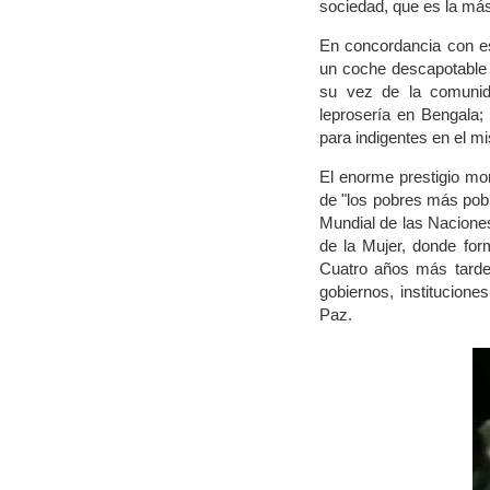
sociedad, que es la más
En concordancia con es
un coche descapotable 
su vez de la comunid
leprosería en Bengala;
para indigentes en el m
El enorme prestigio mo
de "los pobres más pobr
Mundial de las Nacione
de la Mujer, donde for
Cuatro años más tarde,
gobiernos, institucione
Paz.