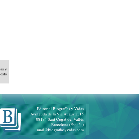
ías y
gosto
Editorial Biografías y Vidas
Avinguda de la Via Augusta, 15
08174 Sant Cugat del Vallès
Barcelona (España)
mail@biografiasyvidas.com