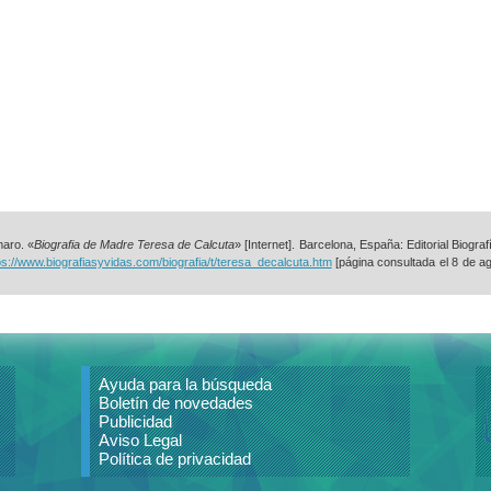
aro. «
Biografia de Madre Teresa de Calcuta
» [Internet]. Barcelona, España: Editorial Biograf
ps://www.biografiasyvidas.com/biografia/t/teresa_decalcuta.htm
[página consultada el
8 de a
Ayuda para la búsqueda
Boletín de novedades
Publicidad
Aviso Legal
Política de privacidad