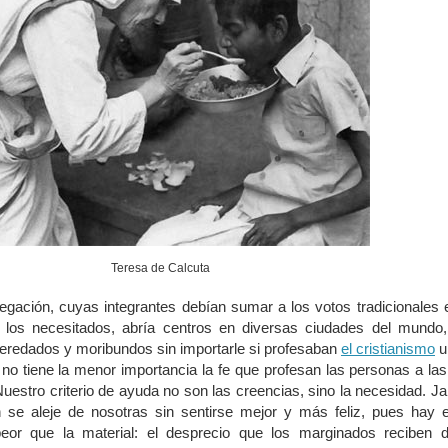
Teresa de Calcuta
egación, cuyas integrantes debían sumar a los votos tradicionales 
 los necesitados, abría centros en diversas ciudades del mundo, 
heredados y moribundos sin importarle si profesaban
el cristianismo
u
s no tiene la menor importancia la fe que profesan las personas a la
uestro criterio de ayuda no son las creencias, sino la necesidad. 
 se aleje de nosotras sin sentirse mejor y más feliz, pues hay e
or que la material: el desprecio que los marginados reciben d