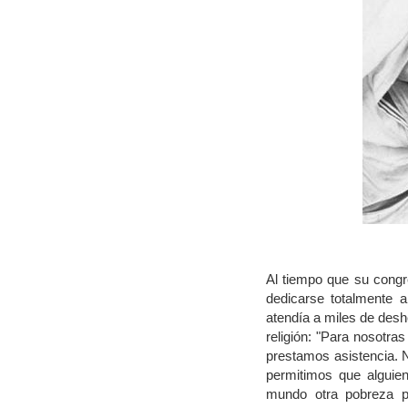
Al tiempo que su congr
dedicarse totalmente a
atendía a miles de des
religión: "Para nosotra
prestamos asistencia. N
permitimos que alguien
mundo otra pobreza pe