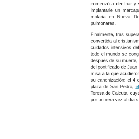
comenzó a declinar y s
implantarle un marcapa
malaria en Nueva De
pulmonares.
Finalmente, tras super
convertida al cristiani
cuidados intensivos de
todo el mundo se congr
después de su muerte, e
del pontificado de Juan 
misa a la que acudieron
su canonización; el 4 
plaza de San Pedro,
e
Teresa de Calcuta, cuya 
por primera vez al día s