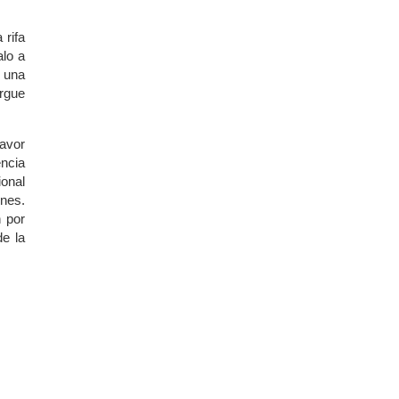
 rifa
alo a
 una
ergue
favor
encia
ional
ones.
 por
de la