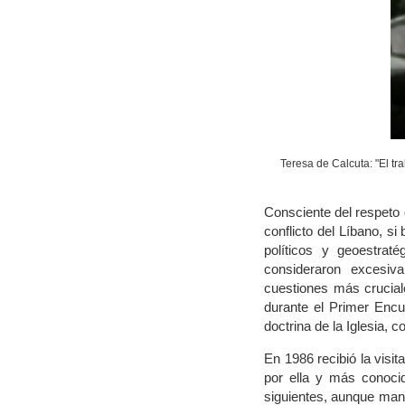
Teresa de Calcuta: "El t
Consciente del respeto 
conflicto del Líbano, si
políticos y geoestrat
consideraron excesiv
cuestiones más crucial
durante el Primer Encu
doctrina de la Iglesia, c
En 1986 recibió la visit
por ella y más conoci
siguientes, aunque mant