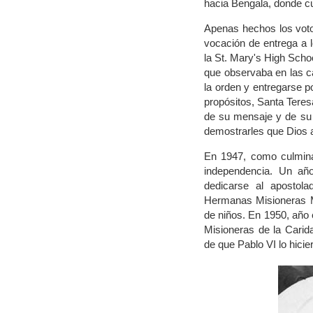
hacia Bengala, donde cu
Apenas hechos los votos
vocación de entrega a 
la St. Mary's High Scho
que observaba en las ca
la orden y entregarse 
propósitos, Santa Teres
de su mensaje y de su 
demostrarles que Dios 
En 1947, como culminac
independencia. Un añ
dedicarse al apostol
Hermanas Misioneras M
de niños. En 1950, año 
Misioneras de la Carid
de que Pablo VI lo hicie