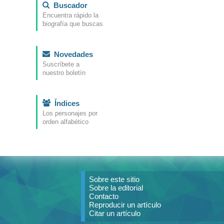
Buscador
Encuentra rápido la
biografía que buscas
Novedades
Suscríbete a
nuestro boletín
Índices
Los personajes por
orden alfabético
Sobre este sitio
Sobre la editorial
Contacto
Reproducir un artículo
Citar un artículo