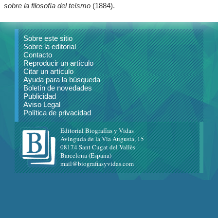
sobre la filosofía del teísmo
(1884).
Sobre este sitio
Sobre la editorial
Contacto
Reproducir un artículo
Citar un artículo
Ayuda para la búsqueda
Boletín de novedades
Publicidad
Aviso Legal
Política de privacidad
Editorial Biografías y Vidas
Avinguda de la Via Augusta, 15
08174 Sant Cugat del Vallès
Barcelona (España)
mail@biografiasyvidas.com