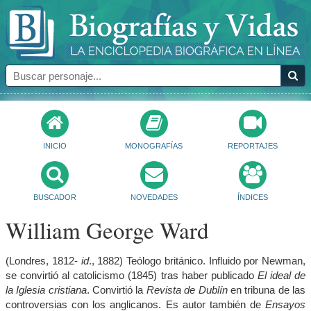
INICIO
MONOGRAFÍAS
REPORTAJES
BUSCADOR
NOVEDADES
ÍNDICES
William George Ward
(Londres, 1812-
id
., 1882) Teólogo británico. Influido por Newman,
se convirtió al catolicismo (1845) tras haber publicado
El ideal de
la Iglesia cristiana
. Convirtió la
Revista de Dublín
en tribuna de las
controversias con los anglicanos. Es autor también de
Ensayos