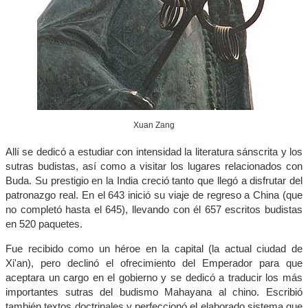
Xuan Zang
Allí se dedicó a estudiar con intensidad la literatura sánscrita y los
sutras budistas, así como a visitar los lugares relacionados con
Buda. Su prestigio en la India creció tanto que llegó a disfrutar del
patronazgo real. En el 643 inició su viaje de regreso a China (que
no completó hasta el 645), llevando con él 657 escritos budistas
en 520 paquetes.
Fue recibido como un héroe en la capital (la actual ciudad de
Xi'an), pero declinó el ofrecimiento del Emperador para que
aceptara un cargo en el gobierno y se dedicó a traducir los más
importantes sutras del budismo Mahayana al chino. Escribió
también textos doctrinales y perfeccionó el elaborado sistema que