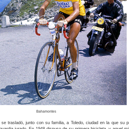
Bahamontes
 se trasladó, junto con su familia, a Toledo, ciudad en la que su 
guardia jurado. En 1948 dispuso de su primera bicicleta, y aquel 