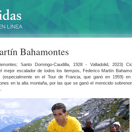
artín Bahamontes
amontes; Santo Domingo-Caudilla, 1928 - Valladolid, 2023) Cicl
el mejor escalador de todos los tiempos, Federico Martín Bahamo
s (especialmente en el Tour de Francia, que ganó en 1959) en
iones en la alta montaña, por las que se ganó el merecido sobren
.