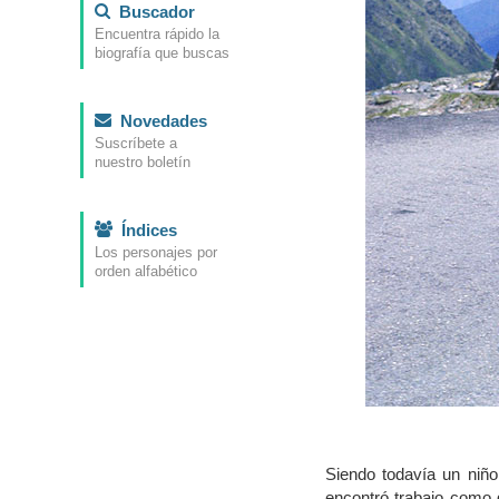
Buscador
Encuentra rápido la
biografía que buscas
Novedades
Suscríbete a
nuestro boletín
Índices
Los personajes por
orden alfabético
Siendo todavía un niño
encontró trabajo como 