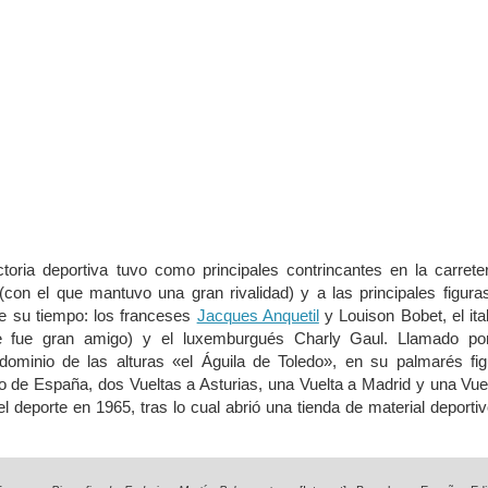
ctoria deportiva tuvo como principales contrincantes en la carrete
con el que mantuvo una gran rivalidad) y a las principales figura
de su tiempo: los franceses
Jacques Anquetil
y Louison Bobet, el ita
e fue gran amigo) y el luxemburgués Charly Gaul. Llamado po
dominio de las alturas «el Águila de Toledo», en su palmarés fig
de España, dos Vueltas a Asturias, una Vuelta a Madrid y una Vue
el deporte en 1965, tras lo cual abrió una tienda de material deporti