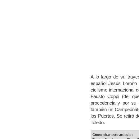
A lo largo de su traye
español Jesús Loroño (
ciclismo internacional 
Fausto Coppi (del qu
procedencia y por su 
también un Campeonato 
los Puertos. Se retiró d
Toledo.
Cómo citar este artículo: