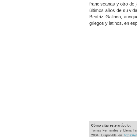
franciscanas y otro de j
últimos años de su vid
Beatriz Galindo, aunqu
griegos y latinos, en es
Cómo citar este artículo:
Tomás Fernández y Elena Ta
2004. Disponible en
https://