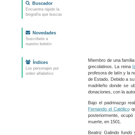
Buscador
Encuentra rápido la
biografía que buscas
Novedades
Suscríbete a
nuestro boletín
Miembro de una familia 
Índices
grecolatinos. La reina
I
Los personajes por
profesora de latín y la 
orden alfabético
de Estado. Debido a su 
madrileño donde se ubi
donaciones, con la auto
Bajo el padrinazgo re
Fernando el Católico
qu
posteriormente, ocupó
muerte, en 1501.
Beatriz Galindo fundó