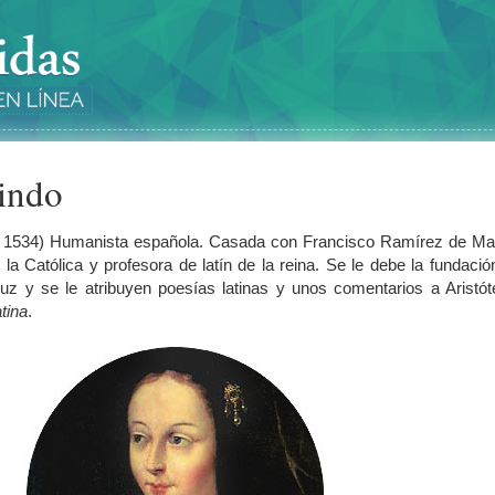
lindo
, 1534) Humanista española. Casada con Francisco Ramírez de Mad
 la Católica y profesora de latín de la reina. Se le debe la fundació
ruz y se le atribuyen poesías latinas y unos comentarios a Aristót
atina
.