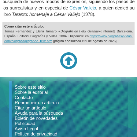
búsqueda de nuevos modos de expresión, siguiendo los pasos de
los surrealistas y en especial de
César Vallejo
, a quien dedicó su
libro
Taranto: homenaje a César Vallejo
(1978).
Cómo citar este artículo:
Tomás Fernández y Elena Tamaro. «
Biografia de Félix Grande
» [Internet]. Barcelona,
España: Editorial Biografías y Vidas, 2004. Disponible en
https://www.biografiasyvidas.
com/biografia/g/grande_felix.htm
[página consultada el
9 de agosto de 2026].
Sobre este sitio
Sobre la editorial
Contacto
Reproducir un artículo
Citar un artículo
Ayuda para la búsqueda
Boletín de novedades
Publicidad
Aviso Legal
Política de privacidad