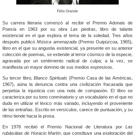
Félix Grande
Su carrera literaria comenzó al recibir el Premio Adonais de
Poesía en 1963 por su obra
Las piedras
, libro de talante
existencial en el que explora el tema de la soledad. Tres años
después publicó
Música amenazada
(Premio Guipúzcoa, 1965),
libro en el que su angustia existencial, ya presente en su anterior
colección de poemas, se extiende al terror cósmico de la especie,
agravada por un sentimiento radical de culpa; a la vez, se
manifiesta un mayor dominio de sus medios expresivos.
Su tercer libro,
Blanco Spirituals
(Premio Casa de las Américas,
1967), aúna la denuncia contra una civilización fracasada que
perpetúa la injusticia con una nota de compasión. El libro se
caracteriza por su tono conminatorio y un vocabulario en el que no
duda en utilizar el léxico más variado, incluyendo el proveniente
de las entrañas. Escrito en versículos, carece de puntuación, y su
ritmo tiende hacia la prosa.
En 1978 recibió el Premio Nacional de Literatura por
Las
rubáiyátas de Horacio Martín
, que constituye una exploración del