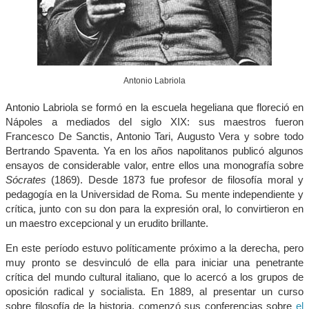
Antonio Labriola
Antonio Labriola se formó en la escuela hegeliana que floreció en
Nápoles a mediados del siglo XIX: sus maestros fueron
Francesco De Sanctis, Antonio Tari, Augusto Vera y sobre todo
Bertrando Spaventa. Ya en los años napolitanos publicó algunos
ensayos de considerable valor, entre ellos una monografía sobre
Sócrates
(1869). Desde 1873 fue profesor de filosofía moral y
pedagogía en la Universidad de Roma. Su mente independiente y
crítica, junto con su don para la expresión oral, lo convirtieron en
un maestro excepcional y un erudito brillante.
En este período estuvo políticamente próximo a la derecha, pero
muy pronto se desvinculó de ella para iniciar una penetrante
crítica del mundo cultural italiano, que lo acercó a los grupos de
oposición radical y socialista. En 1889, al presentar un curso
sobre filosofía de la historia, comenzó sus conferencias sobre
el