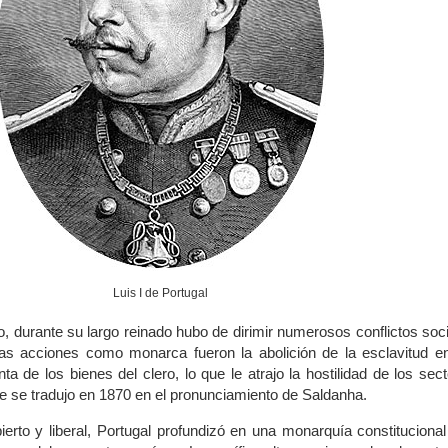
Luis I de Portugal
o, durante su largo reinado hubo de dirimir numerosos conflictos soc
ras acciones como monarca fueron la abolición de la esclavitud e
ta de los bienes del clero, lo que le atrajo la hostilidad de los sec
 se tradujo en 1870 en el pronunciamiento de Saldanha.
ierto y liberal, Portugal profundizó en una monarquía constituciona