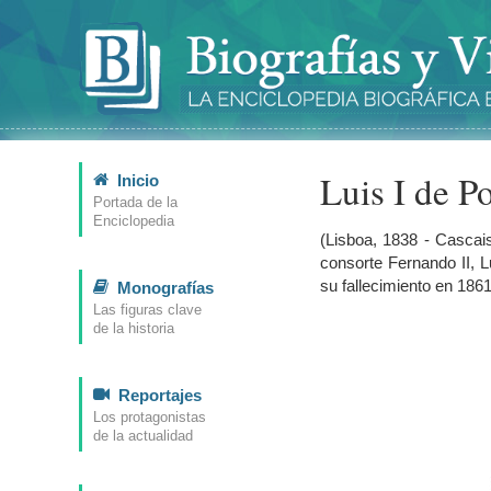
Luis I de P
Inicio
Portada de la
Enciclopedia
(Lisboa, 1838 - Cascais
consorte Fernando II, L
su fallecimiento en 1861
Monografías
Las figuras clave
de la historia
Reportajes
Los protagonistas
de la actualidad