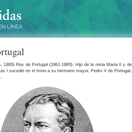
ortugal
, 1889) Rey de Portugal (1861-1889). Hijo de la reina María II y de
uis I sucedió en el trono a su hermano mayor, Pedro V de Portugal,
.