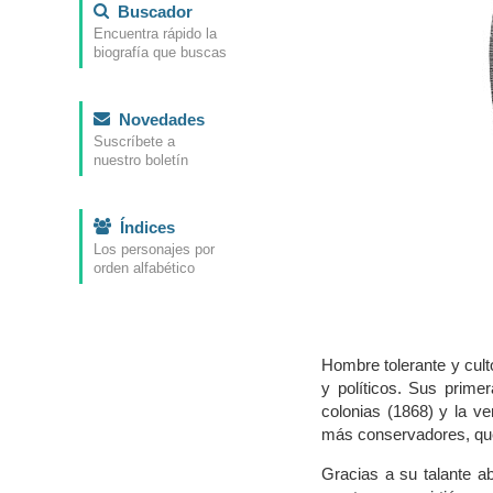
Buscador
Encuentra rápido la
biografía que buscas
Novedades
Suscríbete a
nuestro boletín
Índices
Los personajes por
orden alfabético
Hombre tolerante y cult
y políticos. Sus prime
colonias (1868) y la ven
más conservadores, que
Gracias a su talante ab