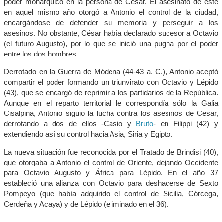
poder monárquico en la persona de César. El asesinato de éste
en aquel mismo año otorgó a Antonio el control de la ciudad,
encargándose de defender su memoria y perseguir a los
asesinos. No obstante, César había declarado sucesor a Octavio
(el futuro Augusto), por lo que se inició una pugna por el poder
entre los dos hombres.
Derrotado en la Guerra de Módena (44-43 a. C.), Antonio aceptó
compartir el poder formando un triunvirato con Octavio y Lépido
(43), que se encargó de reprimir a los partidarios de la República.
Aunque en el reparto territorial le correspondía sólo la Galia
Cisalpina, Antonio siguió la lucha contra los asesinos de César,
derrotando a dos de ellos -Casio y
Bruto
- en Filippi (42) y
extendiendo así su control hacia Asia, Siria y Egipto.
La nueva situación fue reconocida por el Tratado de Brindisi (40),
que otorgaba a Antonio el control de Oriente, dejando Occidente
para Octavio Augusto y África para Lépido. En el año 37
estableció una alianza con Octavio para deshacerse de Sexto
Pompeyo (que había adquirido el control de Sicilia, Córcega,
Cerdeña y Acaya) y de Lépido (eliminado en el 36).