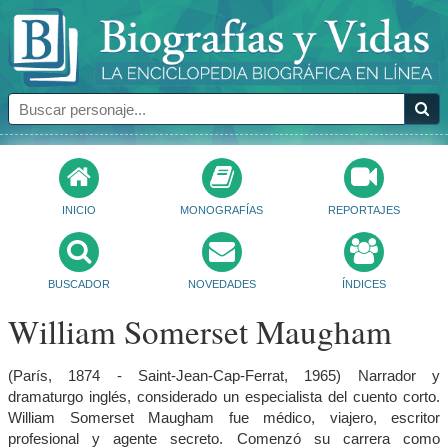
INICIO
MONOGRAFÍAS
REPORTAJES
BUSCADOR
NOVEDADES
ÍNDICES
William Somerset Maugham
(París, 1874 - Saint-Jean-Cap-Ferrat, 1965) Narrador y
dramaturgo inglés, considerado un especialista del cuento corto.
William Somerset Maugham fue médico, viajero, escritor
profesional y agente secreto. Comenzó su carrera como