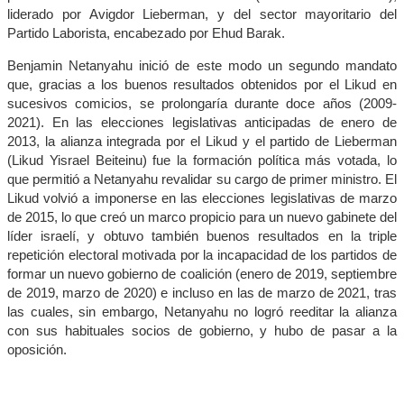
liderado por Avigdor Lieberman, y del sector mayoritario del
Partido Laborista, encabezado por Ehud Barak.
Benjamin Netanyahu inició de este modo un segundo mandato
que, gracias a los buenos resultados obtenidos por el Likud en
sucesivos comicios, se prolongaría durante doce años (2009-
2021). En las elecciones legislativas anticipadas de enero de
2013, la alianza integrada por el Likud y el partido de Lieberman
(Likud Yisrael Beiteinu) fue la formación política más votada, lo
que permitió a Netanyahu revalidar su cargo de primer ministro. El
Likud volvió a imponerse en las elecciones legislativas de marzo
de 2015, lo que creó un marco propicio para un nuevo gabinete del
líder israelí, y obtuvo también buenos resultados en la triple
repetición electoral motivada por la incapacidad de los partidos de
formar un nuevo gobierno de coalición (enero de 2019, septiembre
de 2019, marzo de 2020) e incluso en las de marzo de 2021, tras
las cuales, sin embargo, Netanyahu no logró reeditar la alianza
con sus habituales socios de gobierno, y hubo de pasar a la
oposición.