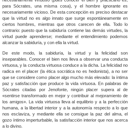
para Sócrates, una misma cosa), y el hombre ignorante es
necesariamente vicioso. De esta concepción es preciso destacar
que la virtud no es algo innato que surge espontáneamente en
ciertos hombres, mientras que otros carecen de ella. Todo lo
contrario: puesto que la sabiduría contiene las demás virtudes, la
virtud puede aprenderse; mediante el entendimiento podemos
alcanzar la sabiduría, y con ella la virtud.
De este modo, la sabiduría, la virtud y la felicidad son
inseparables. Conocer el bien nos lleva a observar una conducta
virtuosa, y la conducta virtuosa conduce a la dicha. La felicidad no
radica en el placer (la ética socrática no es hedonista), a no ser
que se considere como placer algo mucho más elevado: la íntima
paz y satisfacción que produce la vida virtuosa. En palabras de
Sócrates citadas por Jenofonte, ningún placer supera al de
«sentirse transformado en mejor y contribuir al mejoramiento de
los amigos». La vida virtuosa lleva al equilibrio y a la perfección
humana, a la libertad interior y a la autonomía respecto a lo que
nos esclaviza, y mediante ella se consigue la paz del alma, el
gozo íntimo imperturbable, la satisfacción interior que nos acerca
a lo divino.