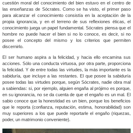
cuestión moral del conocimiento del bien estuvo en el centro de
las enseñanzas de Sócrates. Como se ha visto, el primer paso
para alcanzar el conocimiento consistía en la aceptación de la
propia ignorancia, y en el terreno de sus reflexiones éticas, el
conocimiento juega un papel fundamental. Sócrates piensa que el
hombre no puede hacer el bien si no lo conoce, es decir, si no
posee el concepto del mismo y los criterios que permiten
discernirlo.
El ser humano aspira a la felicidad, y hacia ello encamina sus
acciones. Sólo una conducta virtuosa, por otra parte, proporciona
la felicidad. Y de entre todas las virtudes, la más importante es la
sabiduría, que incluye a las restantes. El que posee la sabiduría
posee todas las virtudes porque, según Sócrates, nadie obra mal
a sabiendas: si, por ejemplo, alguien engaña al prójimo es porque,
en su ignorancia, no se da cuenta de que el engaño es un mal. El
sabio conoce que la honestidad es un bien, porque los beneficios
que le reporta (confianza, reputación, estima, honorabilidad) son
muy superiores a los que puede reportarle el engaño (riquezas,
poder, un matrimonio conveniente).