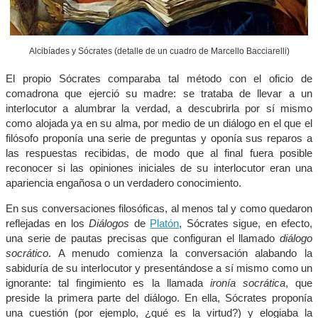
Alcibíades y Sócrates (detalle de un cuadro de Marcello Bacciarelli)
El propio Sócrates comparaba tal método con el oficio de
comadrona que ejerció su madre: se trataba de llevar a un
interlocutor a alumbrar la verdad, a descubrirla por sí mismo
como alojada ya en su alma, por medio de un diálogo en el que el
filósofo proponía una serie de preguntas y oponía sus reparos a
las respuestas recibidas, de modo que al final fuera posible
reconocer si las opiniones iniciales de su interlocutor eran una
apariencia engañosa o un verdadero conocimiento.
En sus conversaciones filosóficas, al menos tal y como quedaron
reflejadas en los
Diálogos
de
Platón
, Sócrates sigue, en efecto,
una serie de pautas precisas que configuran el llamado
diálogo
socrático
. A menudo comienza la conversación alabando la
sabiduría de su interlocutor y presentándose a sí mismo como un
ignorante: tal fingimiento es la llamada
ironía socrática
, que
preside la primera parte del diálogo. En ella, Sócrates proponía
una cuestión (por ejemplo, ¿qué es la virtud?) y elogiaba la