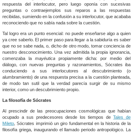
respuesta del interlocutor, pero luego oponía con sucesivas
preguntas o contraejemplos sus reparos a las respuestas
recibidas, sumiendo en la confusión a su interlocutor, que acababa
reconociendo que no sabía nada sobre la cuestión.
Tal logro era un punto esencial: no puede enseñarse algo a quien
ya cree saberlo. El primer paso para llegar a la sabiduría es saber
que no se sabe nada, o, dicho de otro modo, tomar conciencia de
nuestro desconocimiento. Una vez admitida la propia ignorancia,
comenzaba la
mayéutica
propiamente dicha: por medio del
diálogo, con nuevas preguntas y razonamientos, Sócrates iba
conduciendo a sus interlocutores al descubrimiento (o
alumbramiento) de una respuesta precisa a la cuestión planteada,
de modo tan sutil que la verdad parecía surgir de su mismo
interior, como un descubrimiento propio.
La filosofía de Sócrates
Al prescindir de las preocupaciones cosmológicas que habían
ocupado a sus predecesores desde los tiempos de
Tales de
Mileto
, Sócrates imprimió un giro fundamental en la historia de la
filosofía griega, inaugurando el llamado periodo antropológico. La