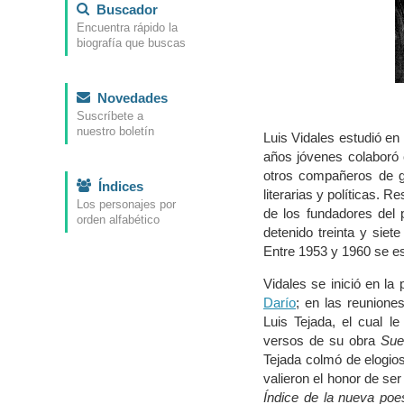
Buscador
Encuentra rápido la
biografía que buscas
Novedades
Suscríbete a
nuestro boletín
Luis Vidales estudió en
años jóvenes colaboró
otros compañeros de g
Índices
literarias y políticas. 
Los personajes por
de los fundadores del p
orden alfabético
detenido treinta y sie
Entre 1953 y 1960 se es
Vidales se inició en 
Darío
; en las reunione
Luis Tejada, el cual l
versos de su obra
Sue
Tejada colmó de elogio
valieron el honor de ser
Índice de la nueva poe