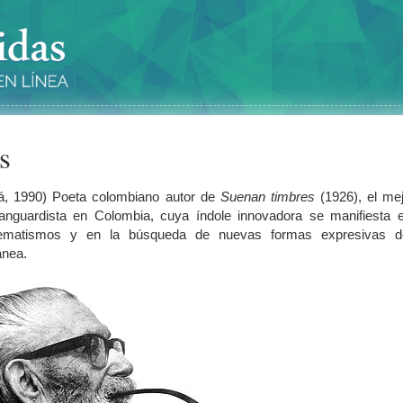
s
tá, 1990) Poeta colombiano autor de
Suenan timbres
(1926), el mej
anguardista en Colombia, cuya índole innovadora se manifiesta e
uematismos y en la búsqueda de nuevas formas expresivas d
ánea.