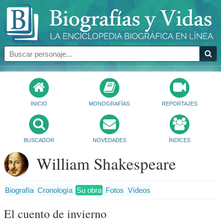
INICIO
MONOGRAFÍAS
REPORTAJES
BUSCADOR
NOVEDADES
ÍNDICES
William Shakespeare
Biografía
Cronología
Su obra
Fotos
Vídeos
El cuento de invierno