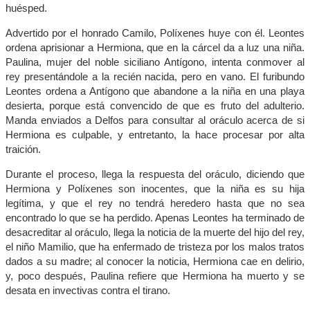
huésped.
Advertido por el honrado Camilo, Políxenes huye con él. Leontes
ordena aprisionar a Hermiona, que en la cárcel da a luz una niña.
Paulina, mujer del noble siciliano Antígono, intenta conmover al
rey presentándole a la recién nacida, pero en vano. El furibundo
Leontes ordena a Antígono que abandone a la niña en una playa
desierta, porque está convencido de que es fruto del adulterio.
Manda enviados a Delfos para consultar al oráculo acerca de si
Hermiona es culpable, y entretanto, la hace procesar por alta
traición.
Durante el proceso, llega la respuesta del oráculo, diciendo que
Hermiona y Políxenes son inocentes, que la niña es su hija
legítima, y que el rey no tendrá heredero hasta que no sea
encontrado lo que se ha perdido. Apenas Leontes ha terminado de
desacreditar al oráculo, llega la noticia de la muerte del hijo del rey,
el niño Mamilio, que ha enfermado de tristeza por los malos tratos
dados a su madre; al conocer la noticia, Hermiona cae en delirio,
y, poco después, Paulina refiere que Hermiona ha muerto y se
desata en invectivas contra el tirano.