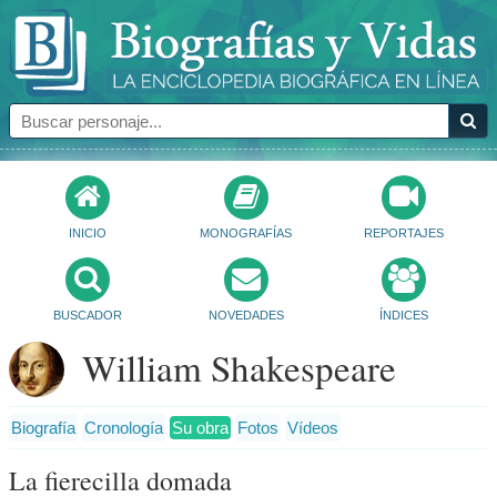
INICIO
MONOGRAFÍAS
REPORTAJES
BUSCADOR
NOVEDADES
ÍNDICES
William Shakespeare
Biografía
Cronología
Su obra
Fotos
Vídeos
La fierecilla domada