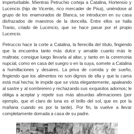
imperturbable. Mientras Petruchio corteja a Catalina, Hortensio y
Lucencio (hijo de Vicente, rico mercader de Pisa), uniéndose al
grupo de los enamorados de Blanca, se introducen en su casa
disfrazados de maestros de la doncella. Entre ellos se halla
Tranio, criado de Lucencio, que se hace pasar por el propio
Lucencio.
Petruccio hace la corte a Catalina, la fierecilla del título, fingiendo
que la encuentra tanto más dulce y amable cuanto más le
maltrata; consigue luego llevarla al altar, y tanto en la ceremonia
nupcial, como en casa del suegro o en la suya, somete a Catalina
a humillaciones y desaires. La priva de comida y de sueño,
fingiendo que los alimentos no son dignos de ella y que la cama
está mal hecha; le impide que se vista elegantemente, apaleando
al sastre y al sombrerero y rechazando sus exquisitos adornos; le
obliga a aceptar y repetir sus más absurdas afirmaciones (por
ejemplo, que el claro de luna es el brillo del sol, que es por la
mañana cuando es por la tarde). Por fin, la vuelve a llevar
completamente domada a casa de su padre.