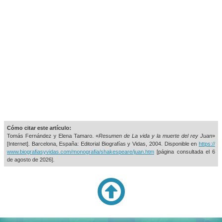
Cómo citar este artículo:
Tomás Fernández y Elena Tamaro. «
Resumen de La vida y la muerte del rey Juan
»
[Internet]. Barcelona, España: Editorial Biografías y Vidas, 2004. Disponible en
https://
www.biografiasyvidas.com/monografia/shakespeare/juan.htm
[página consultada el
6
de agosto de 2026].