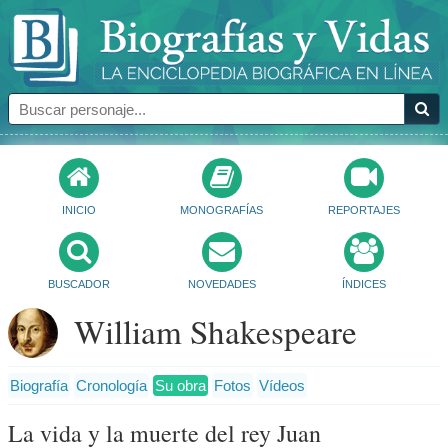
INICIO
MONOGRAFÍAS
REPORTAJES
BUSCADOR
NOVEDADES
ÍNDICES
William Shakespeare
Biografía
Cronología
Su obra
Fotos
Vídeos
La vida y la muerte del rey Juan