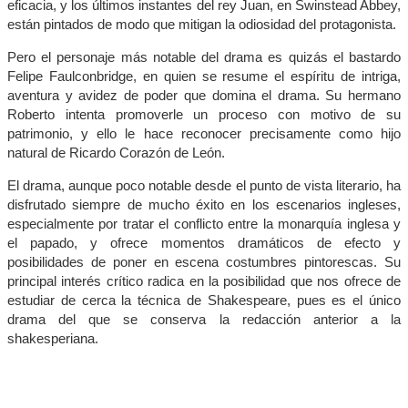
eficacia, y los últimos instantes del rey Juan, en Swinstead Abbey,
están pintados de modo que mitigan la odiosidad del protagonista.
Pero el personaje más notable del drama es quizás el bastardo
Felipe Faulconbridge, en quien se resume el espíritu de intriga,
aventura y avidez de poder que domina el drama. Su hermano
Roberto intenta promoverle un proceso con motivo de su
patrimonio, y ello le hace reconocer precisamente como hijo
natural de Ricardo Corazón de León.
El drama, aunque poco notable desde el punto de vista literario, ha
disfrutado siempre de mucho éxito en los escenarios ingleses,
especialmente por tratar el conflicto entre la monarquía inglesa y
el papado, y ofrece momentos dramáticos de efecto y
posibilidades de poner en escena costumbres pintorescas. Su
principal interés crítico radica en la posibilidad que nos ofrece de
estudiar de cerca la técnica de Shakespeare, pues es el único
drama del que se conserva la redacción anterior a la
shakesperiana.