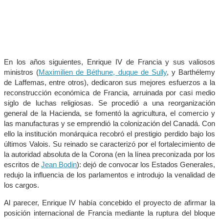
En los años siguientes, Enrique IV de Francia y sus valiosos
ministros (
Maximilien de Béthune, duque de Sully
, y Barthélemy
de Laffemas, entre otros), dedicaron sus mejores esfuerzos a la
reconstrucción económica de Francia, arruinada por casi medio
siglo de luchas religiosas. Se procedió a una reorganización
general de la Hacienda, se fomentó la agricultura, el comercio y
las manufacturas y se emprendió la colonización del Canadá. Con
ello la institución monárquica recobró el prestigio perdido bajo los
últimos Valois. Su reinado se caracterizó por el fortalecimiento de
la autoridad absoluta de la Corona (en la línea preconizada por los
escritos de
Jean Bodin
): dejó de convocar los Estados Generales,
redujo la influencia de los parlamentos e introdujo la venalidad de
los cargos.
Al parecer, Enrique IV había concebido el proyecto de afirmar la
posición internacional de Francia mediante la ruptura del bloque