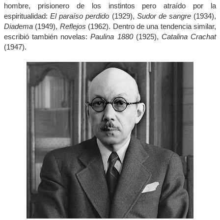
hombre, prisionero de los instintos pero atraído por la
espiritualidad:
El paraíso perdido
(1929),
Sudor de sangre
(1934),
Diadema
(1949),
Reflejos
(1962). Dentro de una tendencia similar,
escribió también novelas:
Paulina 1880
(1925),
Catalina Crachat
(1947).