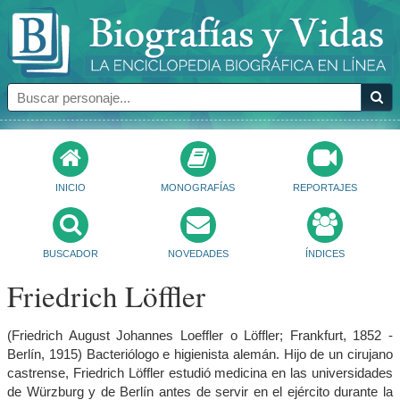
INICIO
MONOGRAFÍAS
REPORTAJES
BUSCADOR
NOVEDADES
ÍNDICES
Friedrich Löffler
(Friedrich August Johannes Loeffler o Löffler; Frankfurt, 1852 -
Berlín, 1915) Bacteriólogo e higienista alemán. Hijo de un cirujano
castrense, Friedrich Löffler estudió medicina en las universidades
de Würzburg y de Berlín antes de servir en el ejército durante la