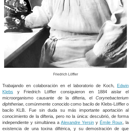
Friedrich Löffler
Trabajando en colaboración en el laboratorio de Koch,
Edwin
Klebs
y Friedrich Löffler consiguieron en 1884 aislar el
microorganismo causante de la difteria, el
Corynebacterium
diphtheriae
, comúnmente conocido como bacilo de Klebs-Löffler o
bacilo KLB. Fue sin duda su más importante aportación al
conocimiento de la difteria, pero no la única: descubrió, de forma
independiente y simultánea a
Alexandre Yersin
y
Émile Roux
, la
existencia de una toxina diftérica, y su demostración de que