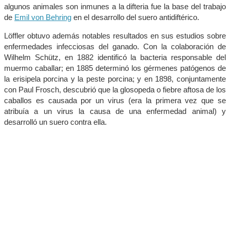
algunos animales son inmunes a la difteria fue la base del trabajo
de
Emil von Behring
en el desarrollo del suero antidiftérico.
Löffler obtuvo además notables resultados en sus estudios sobre
enfermedades infecciosas del ganado. Con la colaboración de
Wilhelm Schütz, en 1882 identificó la bacteria responsable del
muermo caballar; en 1885 determinó los gérmenes patógenos de
la erisipela porcina y la peste porcina; y en 1898, conjuntamente
con Paul Frosch, descubrió que la glosopeda o fiebre aftosa de los
caballos es causada por un virus (era la primera vez que se
atribuía a un virus la causa de una enfermedad animal) y
desarrolló un suero contra ella.