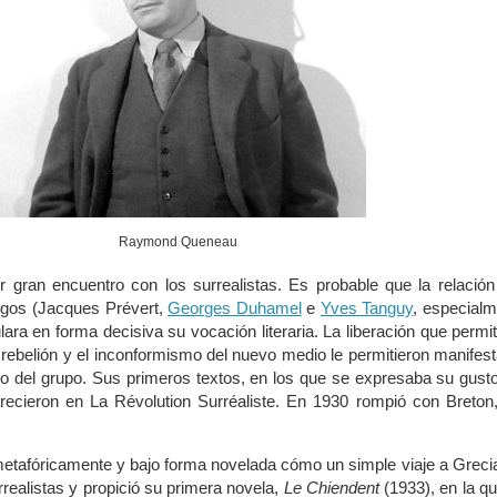
Raymond Queneau
 gran encuentro con los surrealistas. Es probable que la relació
gos (Jacques Prévert,
Georges Duhamel
e
Yves Tanguy
, especial
lara en forma decisiva su vocación literaria. La liberación que permit
a rebelión y el inconformismo del nuevo medio le permitieron manifes
 del grupo. Sus primeros textos, en los que se expresaba su gust
arecieron en La Révolution Surréaliste. En 1930 rompió con Breton
etafóricamente y bajo forma novelada cómo un simple viaje a Greci
urrealistas y propició su primera novela,
Le Chiendent
(1933), en la q