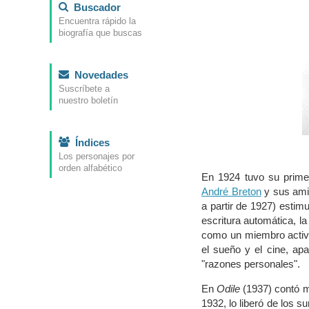
Buscador
Encuentra rápido la
biografía que buscas
Novedades
Suscríbete a
nuestro boletín
Índices
Los personajes por
orden alfabético
En 1924 tuvo su primer
André Breton
y sus ami
a partir de 1927) estimu
escritura automática, l
como un miembro activo
el sueño y el cine, ap
"razones personales".
En
Odile
(1937) contó m
1932, lo liberó de los s