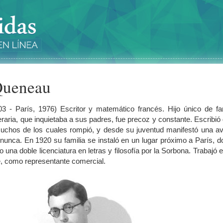
ueneau
03 - París, 1976) Escritor y matemático francés. Hijo único de fa
teraria, que inquietaba a sus padres, fue precoz y constante. Escribió
uchos de los cuales rompió, y desde su juventud manifestó una av
nunca. En 1920 su familia se instaló en un lugar próximo a París, 
una doble licenciatura en letras y filosofía por la Sorbona. Trabajó 
e, como representante comercial.