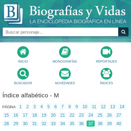
INICIO
MONOGRAFÍAS
REPORTAJES
BUSCADOR
NOVEDADES
ÍNDICES
Índice alfabético - M
1
2
3
4
5
6
7
8
9
10
11
12
13
14
PÁGINA:
15
16
17
18
19
20
21
22
23
24
25
26
27
28
29
30
31
32
33
34
35
36
37
38
39
40