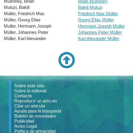
Mulroney, Brian
Brian Mulroney
Muluzi, Bakili
Bakili Muluzi
Müller, Friedrich Max
Friedrich Max Müller
Müller, Georg Elias
Georg Elias Müller
Muller, Hermann Joseph
Hermann Joseph Muller
Müller, Johannes Peter
Johannes Peter Müller
Müller, Karl Alexander
Karl Alexander Müller
Sobre este sitio
Sobre la editorial
Contacto
Reproducir un artículo
Citar un artículo
Ayuda para la búsqueda
Boletín de novedades
Publicidad
Aviso Legal
Política de privacidad