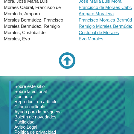
Mora, José María Luis
José María Luis Mora
Moraes Cabral, Francisco de
Francisco de Moraes Cabra
Moraleda, Amparo
Amparo Moraleda
Morales Bermúdez, Francisco
Francisco Morales Bermúd
Morales Bermúdez, Remigio
Remigio Morales Bermúdez
Morales, Cristóbal de
Cristóbal de Morales
Morales, Evo
Evo Morales
Sobre este sitio
Sobre la editorial
Contacto
Reproducir un artículo
Citar un artículo
Ayuda para la búsqueda
Boletín de novedades
Publicidad
Aviso Legal
Política de privacidad