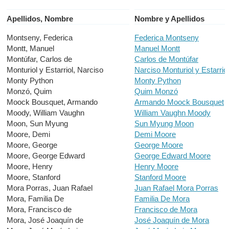
Apellidos, Nombre
Nombre y Apellidos
Montseny, Federica
Federica Montseny
Montt, Manuel
Manuel Montt
Montúfar, Carlos de
Carlos de Montúfar
Monturiol y Estarriol, Narciso
Narciso Monturiol y Estarriol
Monty Python
Monty Python
Monzó, Quim
Quim Monzó
Moock Bousquet, Armando
Armando Moock Bousquet
Moody, William Vaughn
William Vaughn Moody
Moon, Sun Myung
Sun Myung Moon
Moore, Demi
Demi Moore
Moore, George
George Moore
Moore, George Edward
George Edward Moore
Moore, Henry
Henry Moore
Moore, Stanford
Stanford Moore
Mora Porras, Juan Rafael
Juan Rafael Mora Porras
Mora, Familia De
Familia De Mora
Mora, Francisco de
Francisco de Mora
Mora, José Joaquín de
José Joaquín de Mora