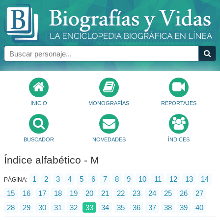
INICIO
MONOGRAFÍAS
REPORTAJES
BUSCADOR
NOVEDADES
ÍNDICES
Índice alfabético - M
1
2
3
4
5
6
7
8
9
10
11
12
13
14
PÁGINA:
15
16
17
18
19
20
21
22
23
24
25
26
27
28
29
30
31
32
33
34
35
36
37
38
39
40