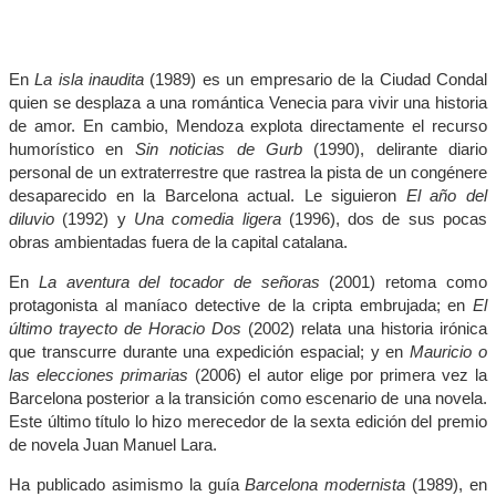
En
La isla inaudita
(1989) es un empresario de la Ciudad Condal
quien se desplaza a una romántica Venecia para vivir una historia
de amor. En cambio, Mendoza explota directamente el recurso
humorístico en
Sin noticias de Gurb
(1990), delirante diario
personal de un extraterrestre que rastrea la pista de un congénere
desaparecido en la Barcelona actual. Le siguieron
El año del
diluvio
(1992) y
Una comedia ligera
(1996), dos de sus pocas
obras ambientadas fuera de la capital catalana.
En
La aventura del tocador de señoras
(2001) retoma como
protagonista al maníaco detective de la cripta embrujada; en
El
último trayecto de Horacio Dos
(2002) relata una historia irónica
que transcurre durante una expedición espacial; y en
Mauricio o
las elecciones primarias
(2006) el autor elige por primera vez la
Barcelona posterior a la transición como escenario de una novela.
Este último título lo hizo merecedor de la sexta edición del premio
de novela Juan Manuel Lara.
Ha publicado asimismo la guía
Barcelona modernista
(1989), en