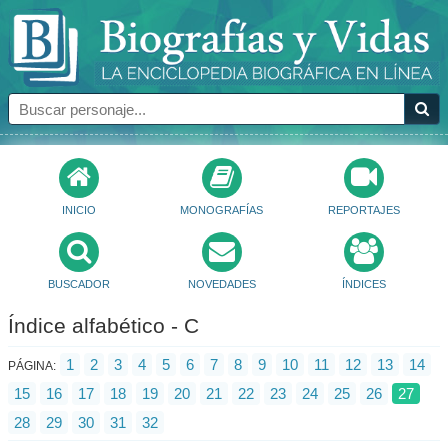
INICIO
MONOGRAFÍAS
REPORTAJES
BUSCADOR
NOVEDADES
ÍNDICES
Índice alfabético - C
1
2
3
4
5
6
7
8
9
10
11
12
13
14
PÁGINA:
15
16
17
18
19
20
21
22
23
24
25
26
27
28
29
30
31
32